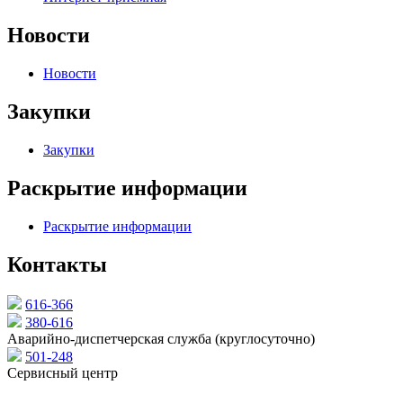
Новости
Новости
Закупки
Закупки
Раскрытие информации
Раскрытие информации
Контакты
616-366
380-616
Аварийно-диспетчерская служба (круглосуточно)
501-248
Сервисный центр