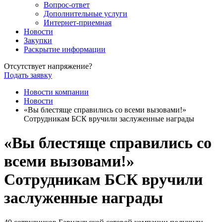
Вопрос-ответ
Дополнительные услуги
Интернет-приемная
Новости
Закупки
Раскрытие информации
Отсутствует напряжение?
Подать заявку
Новости компании
Новости
«Вы блестяще справились со всеми вызовами!»
Сотрудникам БСК вручили заслуженные награды
«Вы блестяще справились со
всеми вызовами!»
Сотрудникам БСК вручили
заслуженные награды