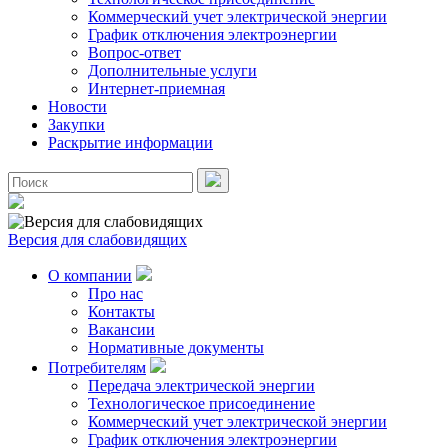
Коммерческий учет электрической энергии
График отключения электроэнергии
Вопрос-ответ
Дополнительные услуги
Интернет-приемная
Новости
Закупки
Раскрытие информации
Версия для слабовидящих
О компании
Про нас
Контакты
Вакансии
Нормативные документы
Потребителям
Передача электрической энергии
Технологическое присоединение
Коммерческий учет электрической энергии
График отключения электроэнергии