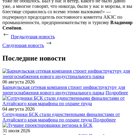
тоже не обошлось. Был у нас и ветер, какого не было давно
уже, а многие говорят, что никогда, были у нас и морозы, и вы
блестяще справились со всеми этими вызовами!» —
подчеркнул председатель постоянного комитета АКЗС по
промышленности, предпринимательству и туризму
Владимир
Семёнов
.
Предыдущая новость
Следующая новость
Последние новости
06 августа 2026
Барнаульская сетевая компания строит инфраструктуру для
энергоснабжения нового индустриального парка
Подробнее
04 августа 2026
Сотрудники БСК стали единственными финалистами от
Алтайского края марафона по охране труда
Подробнее
31 июля 2026