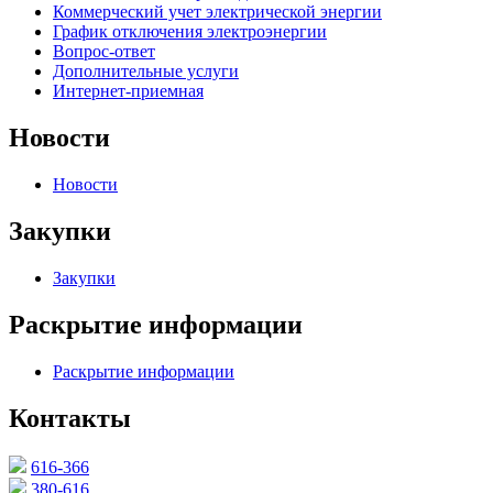
Коммерческий учет электрической энергии
График отключения электроэнергии
Вопрос-ответ
Дополнительные услуги
Интернет-приемная
Новости
Новости
Закупки
Закупки
Раскрытие информации
Раскрытие информации
Контакты
616-366
380-616