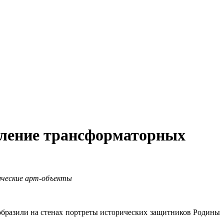
мление трансформаторных
ические арт-объекты
образили на стенах портреты исторических защитников Родины