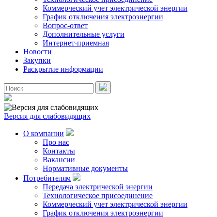
Коммерческий учет электрической энергии
График отключения электроэнергии
Вопрос-ответ
Дополнительные услуги
Интернет-приемная
Новости
Закупки
Раскрытие информации
Версия для слабовидящих
О компании
Про нас
Контакты
Вакансии
Нормативные документы
Потребителям
Передача электрической энергии
Технологическое присоединение
Коммерческий учет электрической энергии
График отключения электроэнергии