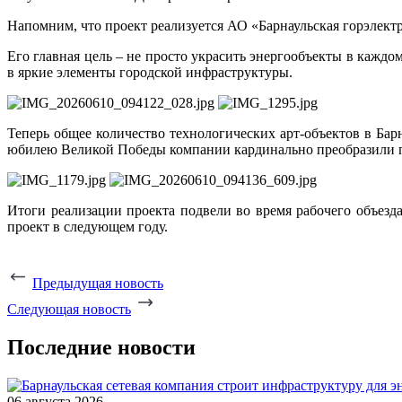
Напомним, что проект реализуется АО «Барнаульская горэлект
Его главная цель – не просто украсить энергообъекты в кажд
в яркие элементы городской инфраструктуры.
Теперь общее количество технологических арт-объектов в Ба
юбилею Великой Победы компании кардинально преобразили пе
Итоги реализации проекта подвели во время рабочего объез
проект в следующем году.
Предыдущая новость
Следующая новость
Последние новости
06 августа 2026