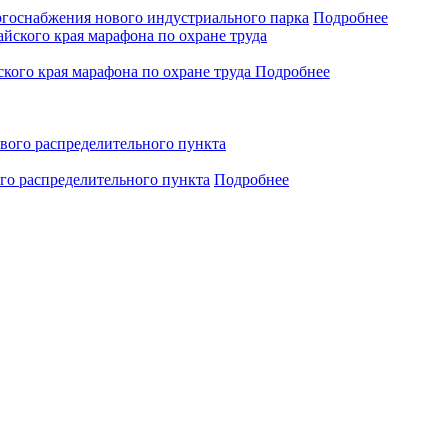
ергоснабжения нового индустриального парка
Подробнее
кого края марафона по охране труда
Подробнее
го распределительного пункта
Подробнее