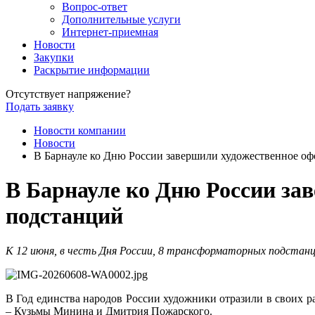
Вопрос-ответ
Дополнительные услуги
Интернет-приемная
Новости
Закупки
Раскрытие информации
Отсутствует напряжение?
Подать заявку
Новости компании
Новости
В Барнауле ко Дню России завершили художественное о
В Барнауле ко Дню России з
подстанций
К 12 июня, в честь Дня России, 8 трансформаторных подстан
В Год единства народов России художники отразили в своих 
– Кузьмы Минина и Дмитрия Пожарского.