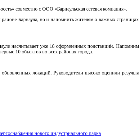
росеть» совместно с ООО «Барнаульская сетевая компания».
ом районе Барнаула, но и напомнить жителям о важных страниц
рнауле насчитывает уже 18 оформленных подстанций. Напомним, 
рвые 10 объектов во всех районах города.
да обновленных локаций. Руководители высоко оценили резуль