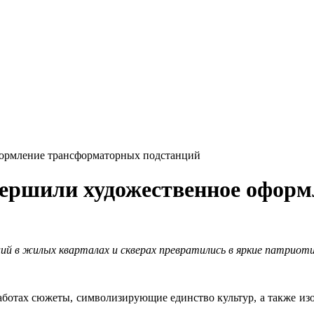
формление трансформаторных подстанций
авершили художественное офор
ций в жилых кварталах и скверах превратились в яркие патриот
работах сюжеты, символизирующие единство культур, а также из