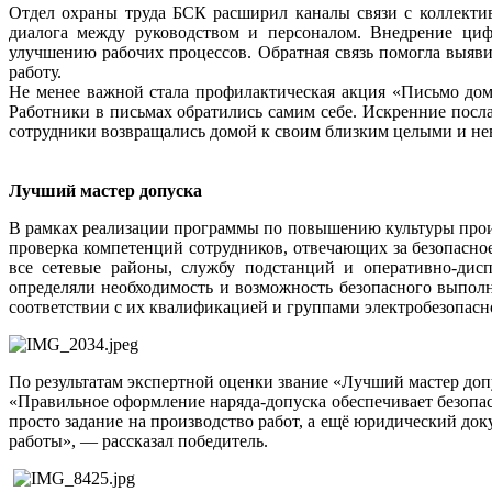
Отдел охраны труда БСК расширил каналы связи с коллекти
диалога между руководством и персоналом. Внедрение ци
улучшению рабочих процессов. Обратная связь помогла выяви
работу.
Не менее важной стала профилактическая акция «Письмо дом
Работники в письмах обратились самим себе. Искренние посл
сотрудники возвращались домой к своим близким целыми и н
Лучший мастер допуска
В рамках реализации программы по повышению культуры прои
проверка компетенций сотрудников, отвечающих за безопасно
все сетевые районы, службу подстанций и оперативно-дисп
определяли необходимость и возможность безопасного выполн
соответствии с их квалификацией и группами электробезопасн
По результатам экспертной оценки звание «Лучший мастер доп
«Правильное оформление наряда-допуска обеспечивает безопа
просто задание на производство работ, а ещё юридический до
работы», — рассказал победитель.