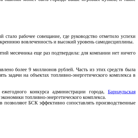
 стало рабочее совещание, где руководство отметило успехи
искреннюю вовлеченность и высокий уровень самодисциплины.
ятий месячника еще раз подтвердила: для компании нет ничего
влено более 9 миллионов рублей. Часть из этих средств была
ть задачи на объектах топливно-энергетического комплекса в
 ежегодного конкурса администрации города,
Барнаульская
а экономики топливно-энергетического комплекса.
сов позволяют БСК эффективно сопоставлять производственные