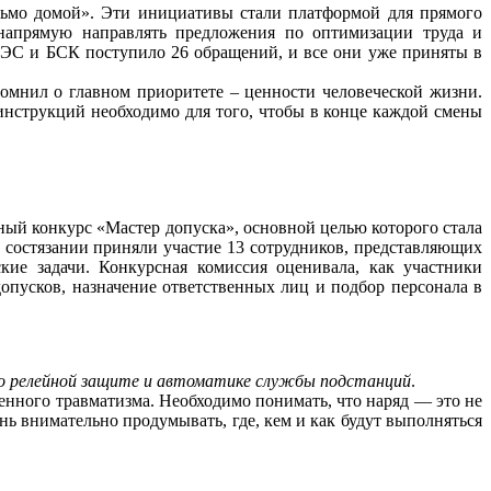
сьмо домой». Эти инициативы стали платформой для прямого
напрямую направлять предложения по оптимизации труда и
БГЭС и БСК поступило 26 обращений, и все они уже приняты в
омнил о главном приоритете – ценности человеческой жизни.
инструкций необходимо для того, чтобы в конце каждой смены
й конкурс «Мастер допуска», основной целью которого стала
 состязании приняли участие 13 сотрудников, представляющих
ие задачи. Конкурсная комиссия оценивала, как участники
опусков, назначение ответственных лиц и подбор персонала в
о релейной защите и автоматике службы подстанций
.
нного травматизма. Необходимо понимать, что наряд — это не
ь внимательно продумывать, где, кем и как будут выполняться