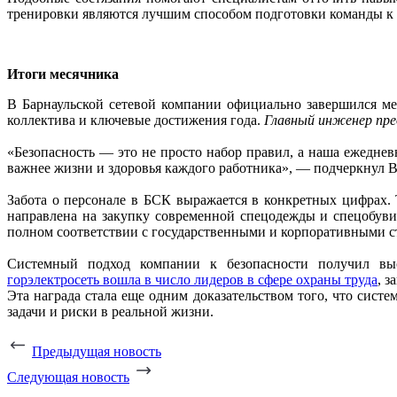
тренировки являются лучшим способом подготовки команды к
Итоги месячника
В Барнаульской сетевой компании официально завершился ме
коллектива и ключевые достижения года.
Главный инженер пр
«Безопасность — это не просто набор правил, а наша ежеднев
важнее жизни и здоровья каждого работника», — подчеркнул 
Забота о персонале в БСК выражается в конкретных цифрах. 
направлена на закупку современной спецодежды и спецобуви,
полном соответствии с государственными и корпоративными с
Системный подход компании к безопасности получил вы
горэлектросеть вошла в число лидеров в сфере охраны труда
, з
Эта награда стала еще одним доказательством того, что сис
задачи и риски в реальной жизни.
Предыдущая новость
Следующая новость