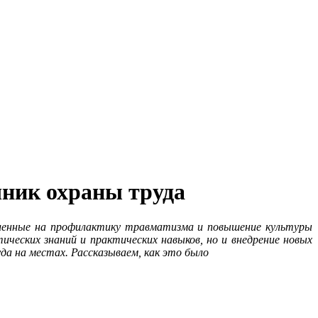
чник охраны труда
авленные на профилактику травматизма и повышение культуры
ческих знаний и практических навыков, но и внедрение новых
да на местах. Рассказываем, как это было