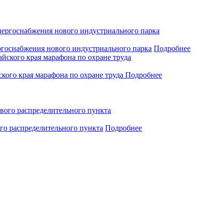
ергоснабжения нового индустриального парка
Подробнее
кого края марафона по охране труда
Подробнее
го распределительного пункта
Подробнее