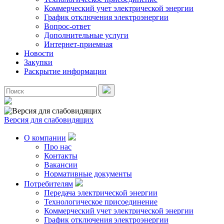
Коммерческий учет электрической энергии
График отключения электроэнергии
Вопрос-ответ
Дополнительные услуги
Интернет-приемная
Новости
Закупки
Раскрытие информации
Версия для слабовидящих
О компании
Про нас
Контакты
Вакансии
Нормативные документы
Потребителям
Передача электрической энергии
Технологическое присоединение
Коммерческий учет электрической энергии
График отключения электроэнергии