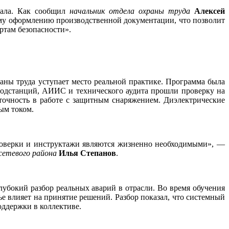
нала. Как сообщил
начальник отдела охраны труда
Алексей
му оформлению производственной документации, что позволит
ртам безопасности».
аны труда уступает место реальной практике. Программа была
 подстанций, АИИС и технического аудита прошли проверку на
очность в работе с защитным снаряжением. Диэлектрические
ным током.
проверки и инструктажи являются жизненно необходимыми», —
сетевого района
Илья Степанов
.
лубокий разбор реальных аварий в отрасли. Во время обучения
е влияет на принятие решений. Разбор показал, что системный
оддержки в коллективе.