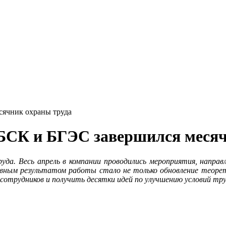
сячник охраны труда
в БСК и БГЭС завершился меся
труда. Весь апрель в компании проводились мероприятия, напр
авным результатом работы стало не только обновление теорети
 сотрудников и получить десятки идей по улучшению условий тру