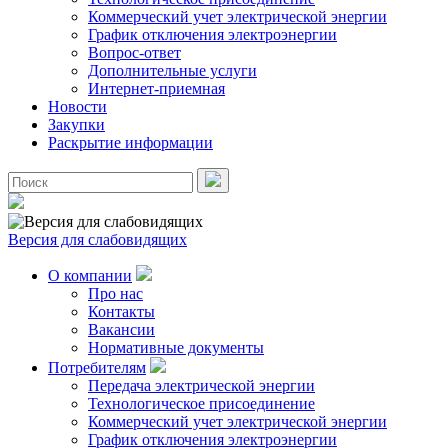
Коммерческий учет электрической энергии
График отключения электроэнергии
Вопрос-ответ
Дополнительные услуги
Интернет-приемная
Новости
Закупки
Раскрытие информации
Версия для слабовидящих
О компании
Про нас
Контакты
Вакансии
Нормативные документы
Потребителям
Передача электрической энергии
Технологическое присоединение
Коммерческий учет электрической энергии
График отключения электроэнергии